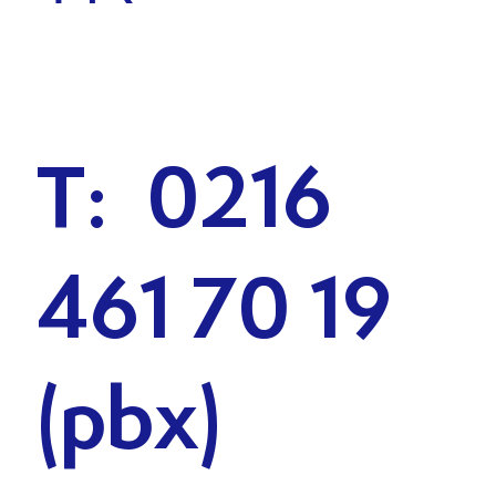
T: 0216
461 70 19
(pbx)