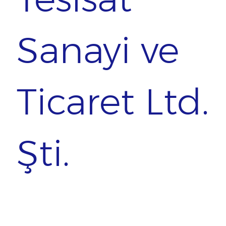
Sanayi ve
Ticaret Ltd.
Şti.