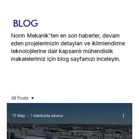
BLOG
Norm Mekanik'ten en son haberler, devam
eden projelerimizin detayları ve iklimlendirme
teknolojilerine dair kapsamlı mühendislik
makalelerimiz için blog sayfamızı inceleyin.
All Posts
All Posts
17 May
1 dakikada okunur
Sektörel