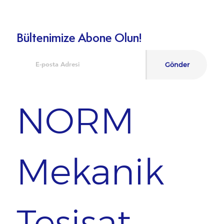
Bültenimize Abone Olun!
Gönder
NORM
Mekanik
Tesisat