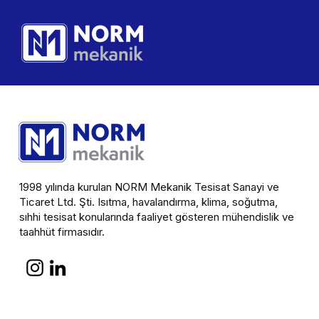
1998 yılında kurulan NORM Mekanik Tesisat Sanayi ve
Ticaret Ltd. Şti. Isıtma, havalandırma, klima, soğutma,
sıhhi tesisat konularında faaliyet gösteren mühendislik ve
taahhüt firmasıdır.