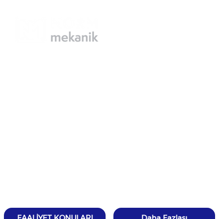
FAALİYET KONULARI
Daha Fazlası