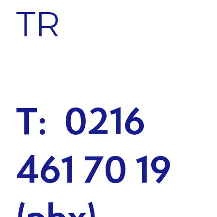
TR
T: 0216
461 70 19