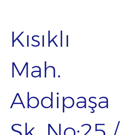
Kısıklı
Mah.
Abdipaşa
Sk. No:25 /