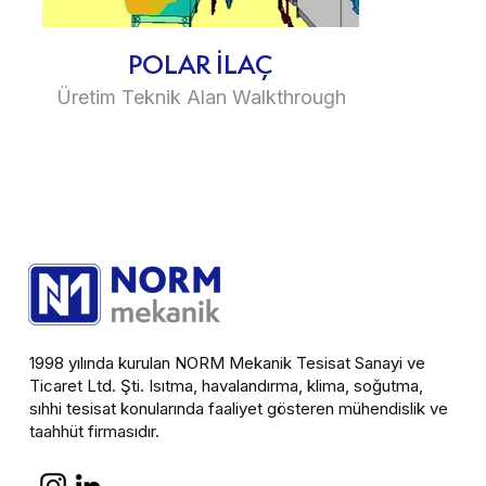
POLAR İLAÇ
Üretim Teknik Alan Walkthrough
1998 yılında kurulan NORM Mekanik Tesisat Sanayi ve
Ticaret Ltd. Şti. Isıtma, havalandırma, klima, soğutma,
sıhhi tesisat konularında faaliyet gösteren mühendislik ve
taahhüt firmasıdır.